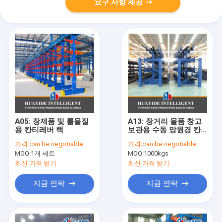
요구 사항 제공
A05: 장제품 및 롤물질
A13: 장거리 물품 창고
용 칸티레버 랙
보관용 수동 망원경 칸
티레버 랙
가격:
can be negotiable
가격:
can be negotiable
MOQ:
1개 세트
MOQ:
1000kgs
최신 가격 받기
최신 가격 받기
지금 연락
지금 연락