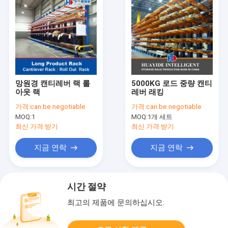
망원경 캔티레버 랙 롤
5000KG 로드 중량 캔티
아웃 랙
레버 래킹
가격:
can be negotiable
가격:
can be negotiable
MOQ:
1
MOQ:
1개 세트
최신 가격 받기
최신 가격 받기
지금 연락
지금 연락
시간 절약
최고의 제품에 문의하십시오.