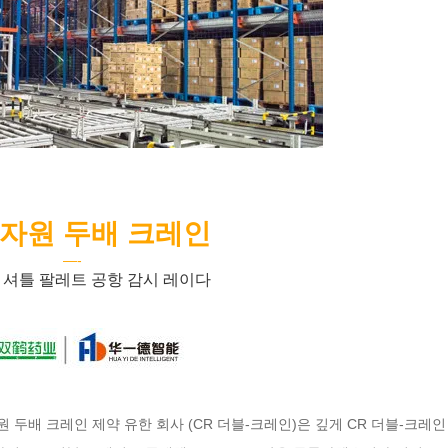
 자원 두배 크레인
―-
 셔틀 팔레트 공항 감시 레이다
 두배 크레인 제약 유한 회사 (CR 더블-크레인)은 깊게 CR 더블-크레인