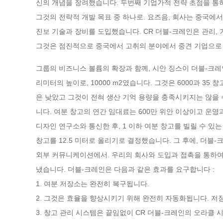
신의 개념을 장려했습니다. 두번째 기업가적 전략 초점을 통하여
그것의 전략적 개발 목표 중 하나로. 요즈음, 회사는 중국에서
진보 기술과 장비를 도입했습니다. CR 더블-크레인은 관리,
그것은 점진적으로 중국에서 고취의 분야에서 중견 기업으로
그룹의 비즈니스 볼륨의 확장과 함께, 시안 징스이 더블-크레인 제
리미터의 높이로, 10000 m2였습니다. 그것은 6000과 3
은 낮았고 그것이 전혀 생산 기억 용량을 충족시키지는 않을 수
니다. 여분 창고의 연간 임대료는 600만 위안 이상이고 운
디자인 연구소와 통신한 후, 1 이하 여분 창고를 빌릴 수 있
창고를 12.5 미터로 올리기로 결정했습니다. 그 후에, 더
외부 커뮤니케이션에서. 우리의 회사와 도입과 접촉을 통하여
냈습니다. 더블-크레인은 다음과 같은 효과를 요구합니다 :
1. 여분 저장소는 완전히 복구됩니다.
2. 그것은 효율을 향상시키기 위해 완전히 자동화됩니다. 저
3. 창고 관리 시스템은 끝임없이 CR 더블-크레인의 오라클