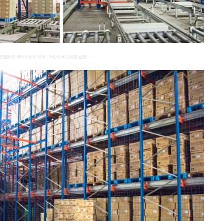
만들어진 후아이이드 지적 · 저장소 찌그러짐 변형 ·