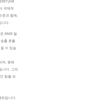
1997년에
부터 국제적
수준과 함께,
집니다.
 6500 밀
 송출 효율
려질 수 있습
하여, 원래
습니다. 그의
인 팀을 보
레트입니다.