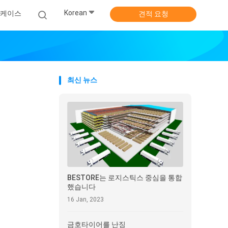
Korean
 케이스
견적 요청
최신 뉴스
BESTORE는 로지스틱스 중심을 통합
했습니다
16 Jan, 2023
금호타이어를 난징