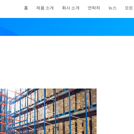
홈
제품 소개
회사 소개
연락처
뉴스
모든