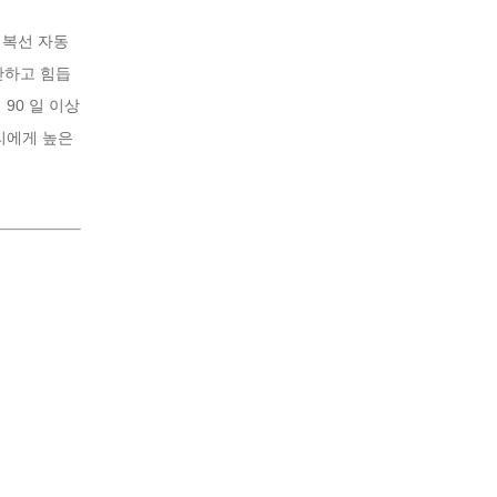
 복선 자동
단하고 힘듭
90 일 이상
리에게 높은