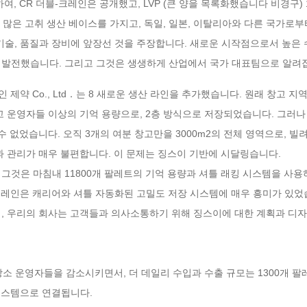
, CR 더블-크레인은 공개했고, LVP (큰 양을 목록화했습니다 비경구) 
 많은 고취 생산 베이스를 가지고, 독일, 일본, 이탈리아와 다른 국가로
 기술, 품질과 장비에 앞장선 것을 주장합니다. 새로운 시작점으로서 높은 
 발전했습니다. 그리고 그것은 생생하게 산업에서 국가 대표팀으로 알려
약 Co., Ltd．는 8 새로운 생산 라인을 추가했습니다. 원래 창고 지역은
5 창고 운영자들 이상의 기억 용량으로, 2층 방식으로 저장되었습니다. 그러나
 없었습니다. 오직 3개의 여분 창고만을 3000m2의 전체 영역으로, 빌
영과 관리가 매우 불편합니다. 이 문제는 징스이 기반에 시달링습니다.
는 그것은 마침내 11800개 팔레트의 기억 용량과 셔틀 래킹 시스템을 사용
블-크레인은 캐리어와 셔틀 자동화된 고밀도 저장 시스템에 매우 흥미가 있었
, 우리의 회사는 고객들과 의사소통하기 위해 징스이에 대한 계획과 디자
장소 운영자들을 감소시키면서, 더 데일리 수입과 수출 규모는 1300개 팔
 시스템으로 연결됩니다.