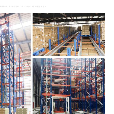
만들어진 후아이이드 지적 · 저장소 찌그러짐 변형 ·