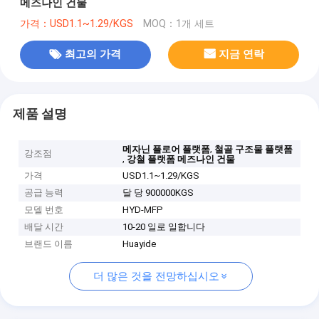
메즈나인 건물
가격：USD1.1~1.29/KGS
MOQ：1개 세트
최고의 가격
지금 연락
제품 설명
,
메자닌 플로어 플랫폼
철골 구조물 플랫폼
강조점
,
강철 플랫폼 메즈나인 건물
가격
USD1.1~1.29/KGS
공급 능력
달 당 900000KGS
모델 번호
HYD-MFP
배달 시간
10-20 일로 일합니다
브랜드 이름
Huayide
더 많은 것을 전망하십시오