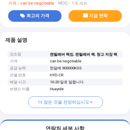
가격：can be negotiable
MOQ：1개 세트
최고의 가격
지금 연락
제품 설명
강조점
,
,
캔틸레버 랙킹
캔틸레버 랙
창고 저장 랙
가격
can be negotiable
공급 능력
한달에 900000KGS
모델 번호
HYD-CR
배달 시간
10-20 일로 일합니다
브랜드 이름
Huayide
더 많은 것을 전망하십시오
연락처 세부 사항