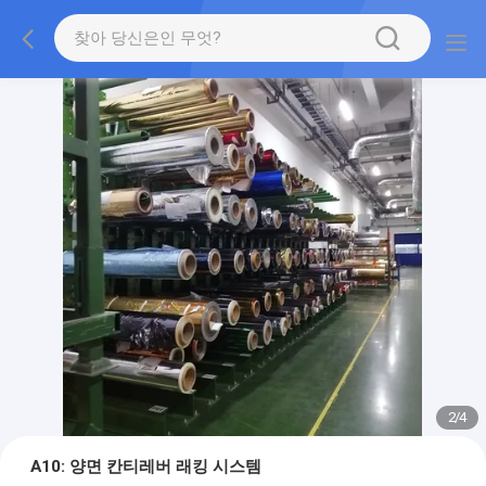
2
/
4
A10: 양면 칸티레버 래킹 시스템