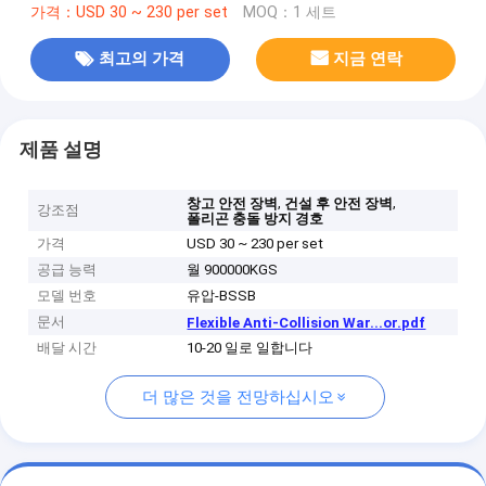
가격：USD 30 ~ 230 per set
MOQ：1 세트
최고의 가격
지금 연락
제품 설명
,
,
창고 안전 장벽
건설 후 안전 장벽
강조점
폴리곤 충돌 방지 경호
가격
USD 30 ~ 230 per set
공급 능력
월 900000KGS
모델 번호
유압-BSSB
문서
Flexible Anti-Collision War...or.pdf
배달 시간
10-20 일로 일합니다
더 많은 것을 전망하십시오