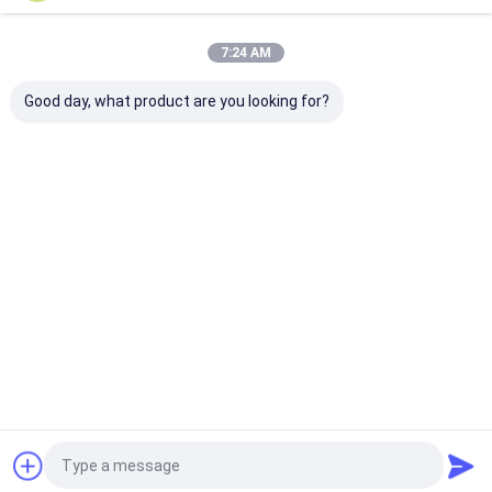
Desktop Site
홈
사이트맵
Privacy Policy
사이트맵
7:24 AM
품질
라디오 셔틀 벽돌쌓기
중국 공장.Copyright © 2026 Anhui Huayide
Good day, what product are you looking for?
Intelligent Storage Equipment Co., Ltd.. All Rights Reserved.
홈
제품 소개
회사 소개