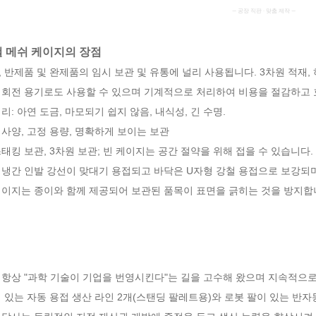
— 공장 직판 · 맞춤 제작 —
 메쉬 케이지의 장점
 반제품 및 완제품의 임시 보관 및 유통에 널리 사용됩니다. 3차원 적재,
 회전 용기로도 사용할 수 있으며 기계적으로 처리하여 비용을 절감하고 
리: 아연 도금, 마모되기 쉽지 않음, 내식성, 긴 수명.
사양, 고정 용량, 명확하게 보이는 보관
태킹 보관, 3차원 보관; 빈 케이지는 공간 절약을 위해 접을 수 있습니다.
 냉간 인발 강선이 맞대기 용접되고 바닥은 U자형 강철 용접으로 보강되
케이지는 종이와 함께 제공되어 보관된 품목이 표면을 긁히는 것을 방지합
 항상 "과학 기술이 기업을 번영시킨다"는 길을 고수해 왔으며 지속적으로
 있는 자동 용접 생산 라인 2개(스탠딩 팔레트용)와 로봇 팔이 있는 반자