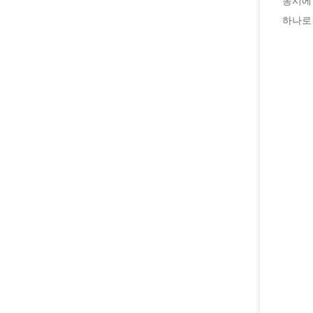
동시에
하나로