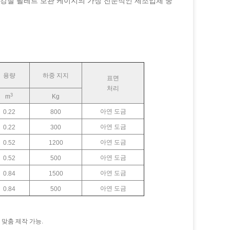
 강철 팔레트 보관 케이지의 가장 전문적인 제조업체 중
용량
하중 지지
표면
처리
3
m
Kg
아연 도금
0.22
800
아연 도금
0.22
300
아연 도금
0.52
1200
아연 도금
0.52
500
아연 도금
0.84
1500
아연 도금
0.84
500
 맞춤 제작 가능.