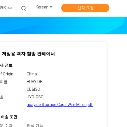
Korean
 케이스
견적 요청
 저장용 격자 철망 컨테이너
세 정보:
f Origin:
China
이름:
HUAYIDE
CE&ISO
호:
HYD-GSC
huayide Storage Cage Wire M...er.pdf
 배송 조건:
문 수량:
협상 가능